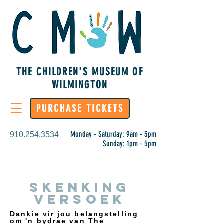
THE CHILDREN'S MUSEUM OF
WILMINGTON
PURCHASE TICKETS
Monday - Saturday: 9am - 5pm
910.254.3534
Sunday: 1pm - 5pm
Skenking
Versoek
Dankie vir jou belangstelling
om 'n bydrae van The